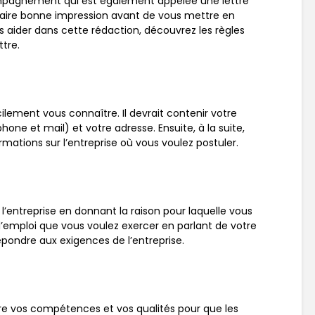
ompagnement qui est également appelée une lettre
faire bonne impression avant de vous mettre en
s aider dans cette rédaction, découvrez les règles
ttre.
cilement vous connaître. Il devrait contenir votre
one et mail) et votre adresse. Ensuite, à la suite,
ormations sur l’entreprise où vous voulez postuler.
 l’entreprise en donnant la raison pour laquelle vous
 l’emploi que vous voulez exercer en parlant de votre
pondre aux exigences de l’entreprise.
re vos compétences et vos qualités pour que les