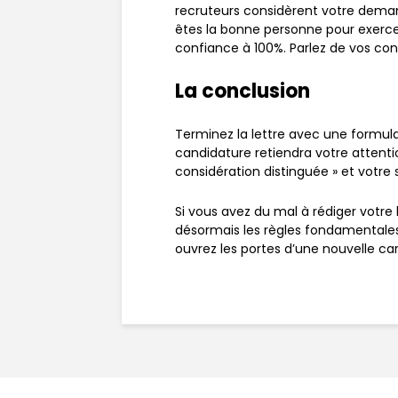
recruteurs considèrent votre demand
êtes la bonne personne pour exercer
confiance à 100%. Parlez de vos con
La conclusion
Terminez la lettre avec une formula
candidature retiendra votre attenti
considération distinguée » et votre 
Si vous avez du mal à rédiger votr
désormais les règles fondamentales po
ouvrez les portes d’une nouvelle car