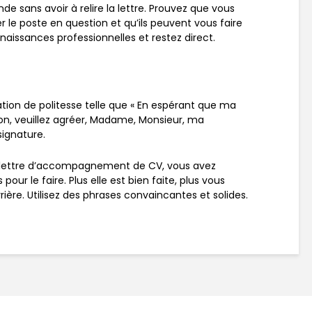
e sans avoir à relire la lettre. Prouvez que vous
 le poste en question et qu’ils peuvent vous faire
naissances professionnelles et restez direct.
tion de politesse telle que « En espérant que ma
on, veuillez agréer, Madame, Monsieur, ma
signature.
e lettre d’accompagnement de CV, vous avez
ur le faire. Plus elle est bien faite, plus vous
rière. Utilisez des phrases convaincantes et solides.