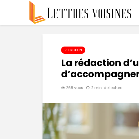
REDACTION
La rédaction d’u
d’accompagnem
268 vues
2 min. de lecture