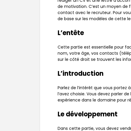
rédiger un CV et une lettre d’acc
de motivation. C’est un moyen de 
contact avec le recruteur. Pour vou
de base sur les modèles de cette le
L’entête
Cette partie est essentielle pour fa
nom, votre âge, vos contacts (téléph
sur le côté droit se trouvent les inf
L’introduction
Parlez de l’intérêt que vous portez à
l’avez choisie. Vous devez parler de
expérience dans le domaine pour ré
Le développement
Dans cette partie, vous devez vend